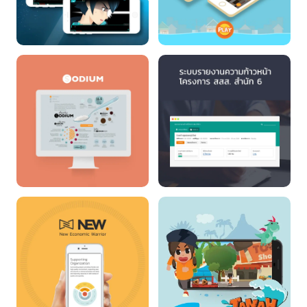
เกมคอร์รัป
สายฟ้าตะลุยน้ำท่วม
Health Promotion on
ระบบรายงานความ
Nutrition, Exercise,
ก้าวหน้า โครงการ สสส.
and Emotion
สำนัก 6
Management