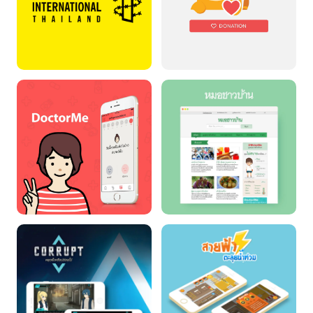
AMNESTY
เทใจ
INTERNATIONAL
THAILAND
DoctorMe
หมอชาวบ้าน