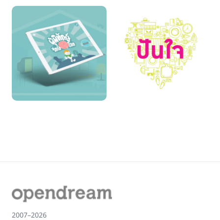
Make THE Difference
สิทธารถะ
Climate Change
ปันใจ
2007–2026