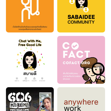
Pankan
Sabaidee Community
Sabaidee App
Cofact