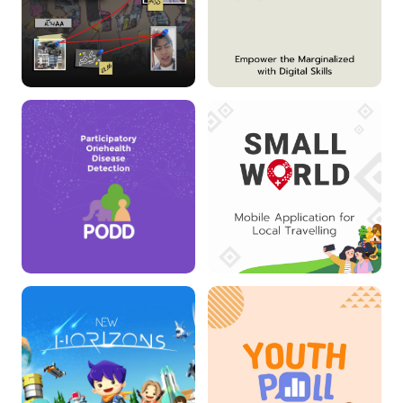
606 Fake News Game
โครงการ Anywhere
Work
โครงการผ่อดีดี
Small World