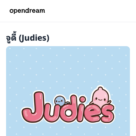
จูดี้ (Judies)