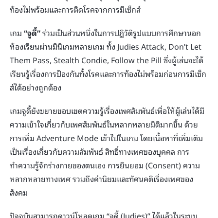
ท้องไม่พร้อมและการติดโรคจากการมีเซ็กส์
เกม
“จูดี้”
ร่วมเป็นส่วนหนึ่งในการปฏิวัติรูปแบบการศึกษานอก
ห้องเรียนผ่านมินิเกมหลายเกม ทั้ง Judies Attack, Don’t Let
Them Pass, Stealth Condie, Follow the Pill ซึ่งผู้เล่นจะได้
เรียนรู้เรื่องการป้องกันทั้งโรคและการท้องไม่พร้อมก่อนการมีเซ็ก
ส์ได้อย่างถูกต้อง
เกมจูดี้ยังขยายขอบเขตความรู้เรื่องเพศสัมพันธ์เพื่อให้ผู้เล่นได้มี
ความเข้าใจเกี่ยวกับเพศสัมพันธ์ในหลากหลายมิติมากขึ้น ด้วย
การเพิ่ม Adventure Mode เข้าไปในเกม โดยเนื้อหาที่เพิ่มเติม
เป็นเรื่องเกี่ยวกับความสัมพันธ์ สิทธิ์ทางเพศของบุคคล การ
ทำความรู้จักร่างกายของตนเอง การยินยอม (Consent) ความ
หลากหลายทางเพศ รวมถึงค่านิยมและทัศนคติเรื่องเพศของ
สังคม
ปัจจุบันสามารถดาวน์โหลดเกม “จูดี้ (Judies)” ได้แล้วในระบบ