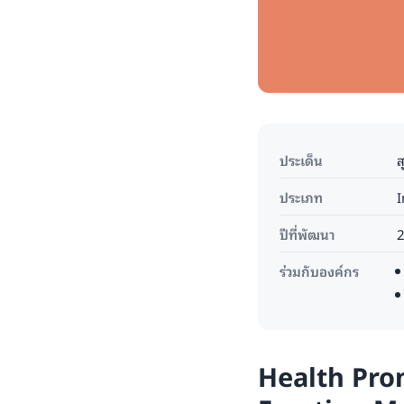
ประเด็น
ส
ประเภท
I
ปีที่พัฒนา
ร่วมกับองค์กร
Health Prom