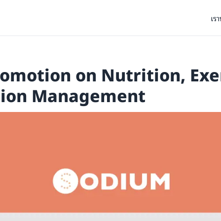
เรา
omotion on Nutrition, Exe
tion Management