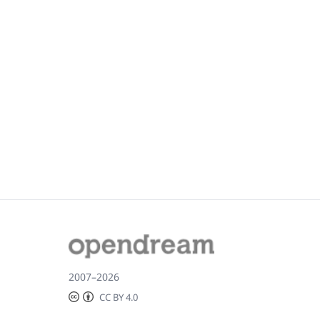
2007–2026
CC BY 4.0