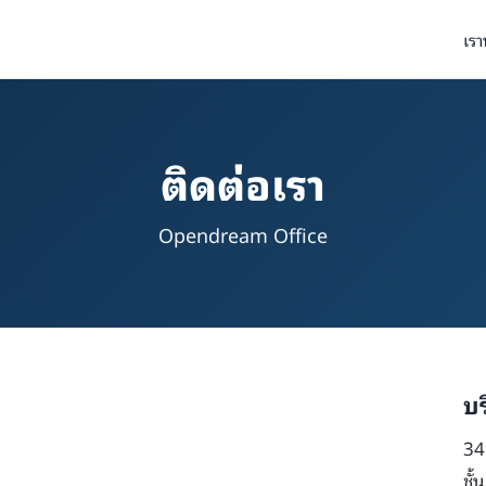
เรา
ติดต่อเรา
Opendream Office
บร
34
ชั