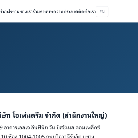
ทำอะไร
งานของเรา
ร่วมงาน
บทความ
ประกาศ
ติดต่อเรา
EN
ิษัท โอเพ่นดรีม จำกัด (สำนักงานใหญ่)
9 อาคารเอสเจ อินฟินิท วัน บิสซิเนส คอมเพล็กซ์
้น 10 ห้อง 1004-1005 ถนนวิภาวดีรังสิต แขวง