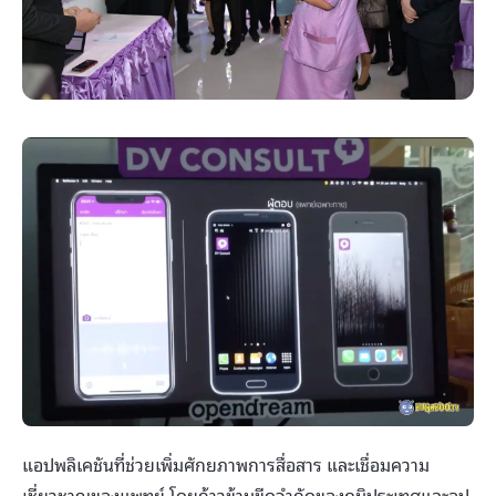
แอปพลิเคชันที่ช่วยเพิ่มศักยภาพการสื่อสาร และเชื่อมความ
เชี่ยวชาญของแพทย์ โดยก้าวข้ามขีดจำกัดของภูมิประเทศและอุป