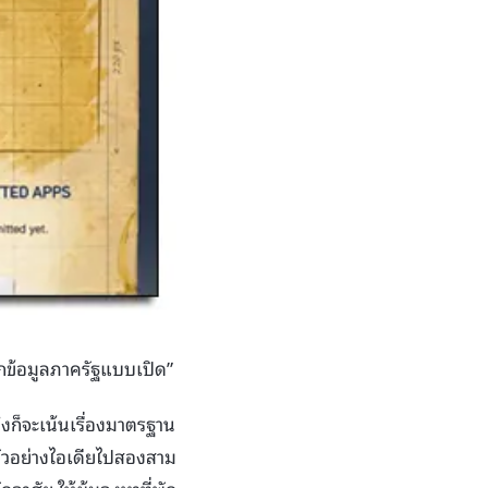
ากข้อมูลภาครัฐแบบเปิด”
งก็จะเน้นเรื่องมาตรฐาน
ยกตัวอย่างไอเดียไปสองสาม