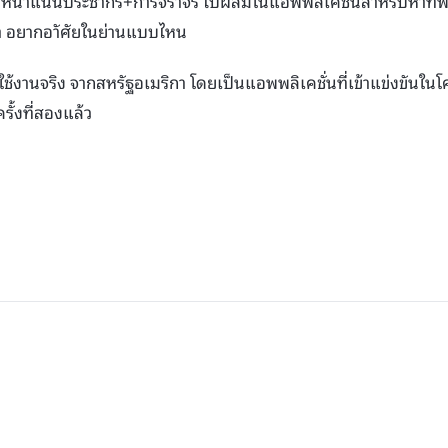
วามหนาแน่นประชากร+การจราจร ไปผสมในแอพพลิเคชั่นสำหรับหาที่พักอ
ว่า อยากอาัศัยในย่านแบบไหน
ารใช้งานจริง จากสหรัฐอเมริกา โดยเป็นแอพพลิเคชั่นที่เข้าแข่งขันใ
รั้งที่สองแล้ว