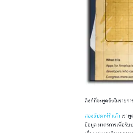
ลิงก์ที่จะพูดถึงในรายกา
สองสัปดาห์ที่แล้ว
เราพู
ข้อมูล มาตรการเพื่อรับป