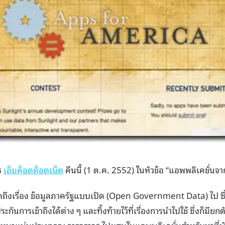
ร
เอ็มค็อตด็อตเน็ต
คืนนี้ (1 ต.ค. 2552) ในหัวข้อ “แอพพลิเคชั่นจ
ดถึงเรื่อง ข้อมูลภาครัฐแบบเปิด (Open Government Data) ไป ซึ่
ระกันการเข้าถึงได้ต่าง ๆ และทิ้งท้ายไว้ที่เรื่องการนำไปใช้ ซึ่งก็มี